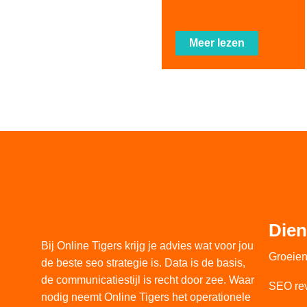
Meer lezen
Dien
Bij Online Tigers krijg je advies wat voor jou
Groeie
de beste seo strategie is. Data is de basis,
de communicatiestijl is recht door zee. Waar
SEO rev
nodig neemt Online Tigers het operationele