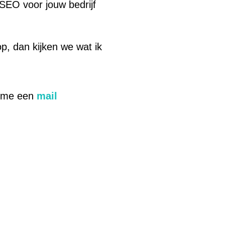
SEO voor jouw bedrijf
p, dan kijken we wat ik
r me een
mail