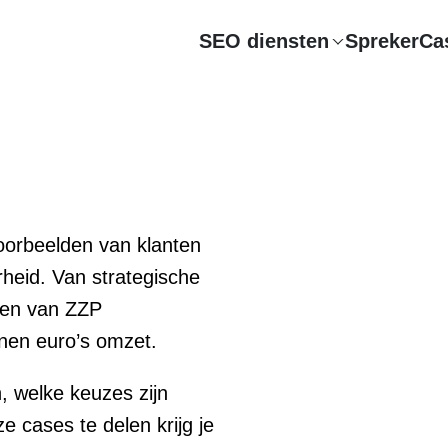
SEO diensten
Spreker
Ca
voorbeelden van klanten
rheid. Van strategische
 en van ZZP
enen euro’s omzet.
, welke keuzes zijn
 cases te delen krijg je